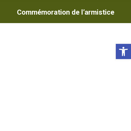
Commémoration de l’armistice
Ou