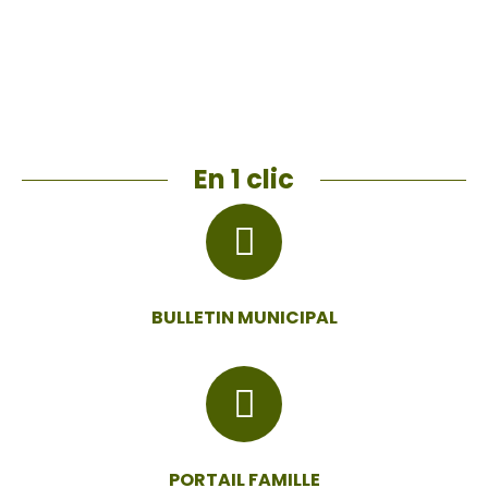
se déroulent au Château…
Lire la suite
En 1 clic
BULLETIN MUNICIPAL
PORTAIL FAMILLE