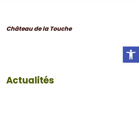
Château de la Touche
Ou
Actualités
Vigilance eau
LES