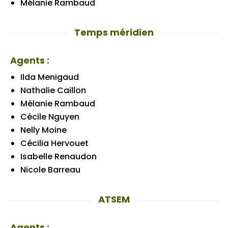
Mélanie Rambaud
Temps méridien
Agents :
Ilda Menigaud
Nathalie Caillon
Mélanie Rambaud
Cécile Nguyen
Nelly Moine
Cécilia Hervouet
Isabelle Renaudon
Nicole Barreau
ATSEM
Agents :