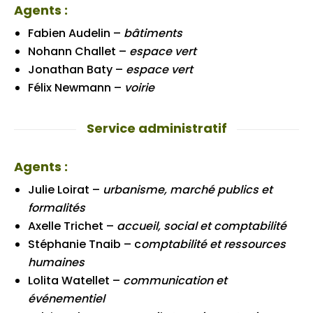
Agents :
Fabien Audelin –
bâtiments
Nohann Challet –
espace vert
Jonathan Baty –
espace vert
Félix Newmann –
voirie
Service administratif
Agents :
Julie Loirat –
urbanisme, marché publics et
formalités
Axelle Trichet –
accueil, social et comptabilité
Stéphanie Tnaib – c
omptabilité et ressources
humaines
Lolita Watellet –
communication et
événementiel