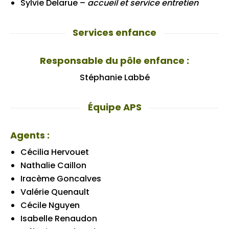
Sylvie Delarue –
accueil et service entretien
Services enfance
Responsable du pôle enfance :
Stéphanie Labbé
Équipe APS
Agents :
Cécilia Hervouet
Nathalie Caillon
Iracème Goncalves
Valérie Quenault
Cécile Nguyen
Isabelle Renaudon