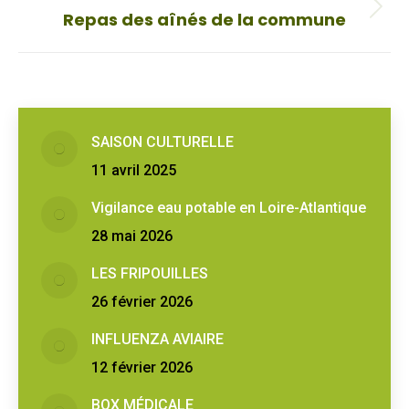
Onglet
Repas des aînés de la commune
suivant
SAISON CULTURELLE
11 avril 2025
Vigilance eau potable en Loire-Atlantique
28 mai 2026
LES FRIPOUILLES
26 février 2026
INFLUENZA AVIAIRE
12 février 2026
BOX MÉDICALE