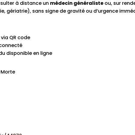
sulter à distance un
médecin généraliste
ou, sur rend
, gériatrie), sans signe de gravité ou d’urgence imméd
u via QR code
 connecté
u disponible en ligne
-Morte