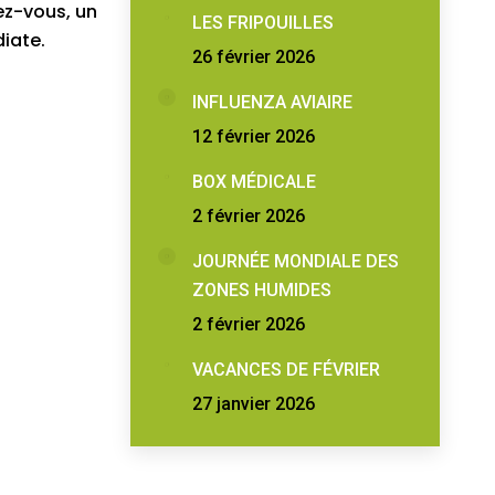
ez-vous, un
LES FRIPOUILLES
iate.
26 février 2026
INFLUENZA AVIAIRE
12 février 2026
BOX MÉDICALE
2 février 2026
JOURNÉE MONDIALE DES
ZONES HUMIDES
2 février 2026
VACANCES DE FÉVRIER
27 janvier 2026