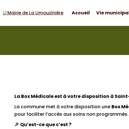
Accueil
Vie municipa
Accueil
Vie municipa
Mairie de La Limouzinière
La Box Médicale est à votre disposition à Sai
La commune met à votre disposition une
Box Mé
pour faciliter l’accès aux soins non programmés.
🔎
Qu’est-ce que c’est ?