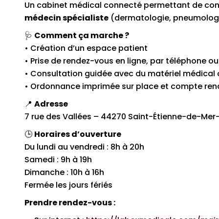
Un cabinet médical connecté permettant de con
médecin spécialiste
(dermatologie, pneumologie
🩺
Comment ça marche ?
• Création d’un espace patient
• Prise de rendez-vous en ligne, par téléphone o
• Consultation guidée avec du matériel médical
• Ordonnance imprimée sur place et compte rend
📍
Adresse
7 rue des Vallées – 44270 Saint-Étienne-de-Mer
🕒
Horaires d’ouverture
Du lundi au vendredi : 8h à 20h
Samedi : 9h à 19h
Dimanche : 10h à 16h
Fermée les jours fériés
Prendre rendez-vous :