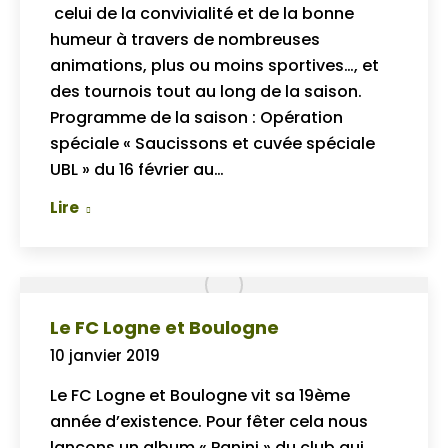
celui de la convivialité et de la bonne
humeur à travers de nombreuses
animations, plus ou moins sportives…, et
des tournois tout au long de la saison.
Programme de la saison : Opération
spéciale « Saucissons et cuvée spéciale
UBL » du 16 février au…
Lire
Le FC Logne et Boulogne
10 janvier 2019
Le FC Logne et Boulogne vit sa 19ème
année d’existence. Pour fêter cela nous
lançons un album « Panini » du club qui