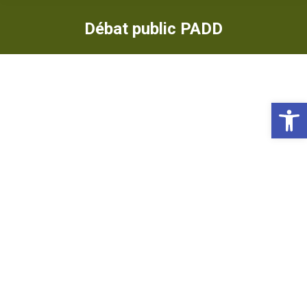
Débat public PADD
Ou