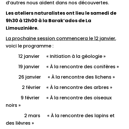
d’autres nous aident dans nos découvertes.
Les ateliers naturalistes ont lieu le samedi de
9h30 à 12h00 à la Barak’ados de La
Limouzinière.
La prochaine session commencera le 12 janvier
,
voici le programme :
12 janvier « Initiation à la géologie »
19 janvier « À la rencontre des conifères »
26 janvier « À la rencontre des lichens »
2 février « À la rencontre des arbres »
9 février « À la rencontre des oiseaux
noirs »
2 mars « À la rencontre des lapins et
des lièvres »