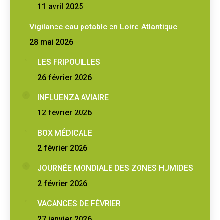
11 avril 2025
Vigilance eau potable en Loire-Atlantique
28 mai 2026
LES FRIPOUILLES
26 février 2026
INFLUENZA AVIAIRE
12 février 2026
BOX MÉDICALE
2 février 2026
JOURNÉE MONDIALE DES ZONES HUMIDES
2 février 2026
VACANCES DE FÉVRIER
27 janvier 2026