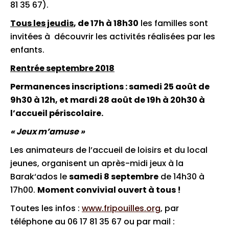
81 35 67).
Tous les jeudis
, de 17h à 18h30
les familles sont
invitées à découvrir les activités réalisées par les
enfants.
Rentrée septembre 2018
Permanences inscriptions : samedi 25 août de
9h30 à 12h, et mardi 28 août de 19h à 20h30 à
l’accueil périscolaire.
« Jeux m’amuse »
Les animateurs de l’accueil de loisirs et du local
jeunes, organisent un après-midi jeux à la
Barak‘ados le
samedi 8 septembre
de 14h30 à
17h00.
Moment convivial ouvert à tous !
Toutes les infos :
www.fripouilles.org
, par
téléphone au 06 17 81 35 67 ou par mail :