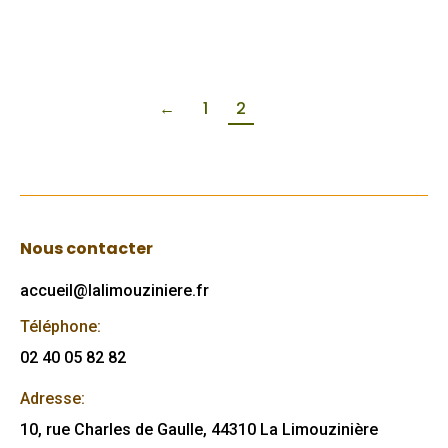
Lire
←
1
2
Nous contacter
accueil@lalimouziniere.fr
Téléphone:
02 40 05 82 82
Adresse:
10, rue Charles de Gaulle, 44310 La Limouzinière