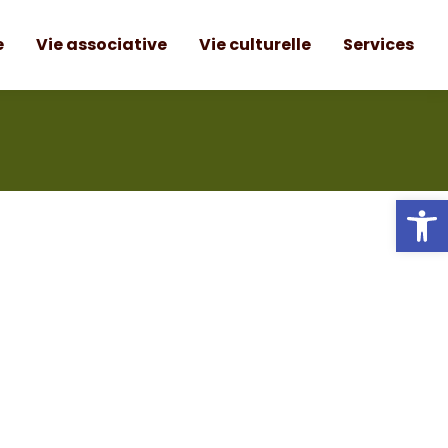
e
Vie associative
Vie culturelle
Services
Ou