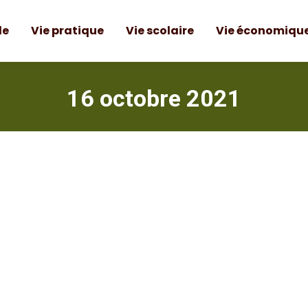
le
Vie pratique
Vie scolaire
Vie économiqu
16 octobre 2021