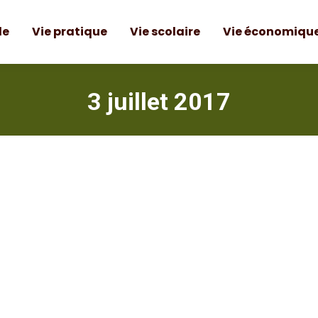
le
Vie pratique
Vie scolaire
Vie économiqu
3 juillet 2017