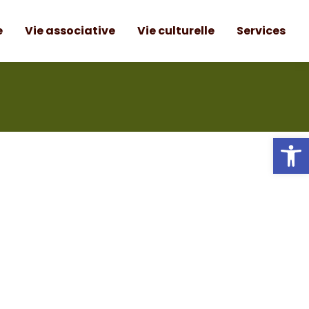
e
Vie associative
Vie culturelle
Services
Ou