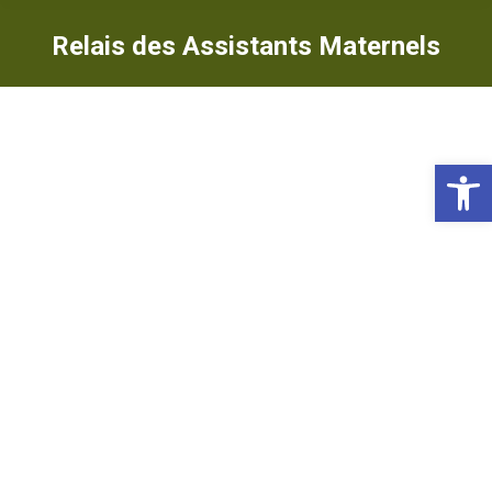
Relais des Assistants Maternels
Ou