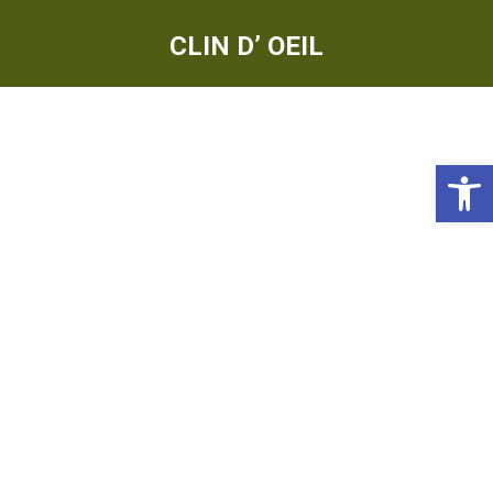
CLIN D’ OEIL
Ou