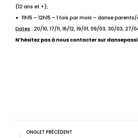
(12 ans et +),
11h15 – 12h15 – 1 fois par mois – danse parents
Dates
: 20/10, 17/11, 16/12, 19/01, 09/03, 30/03, 27/0
N’hésitez pas à nous contacter sur dansepassi
Navigation
ONGLET PRÉCÉDENT
de