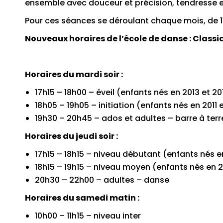
ensemble avec douceur et précision, tendresse
Pour ces séances se déroulant chaque mois, de 11h
Nouveaux horaires de l’école de danse : Classi
Horaires du mardi soir :
17h15 – 18h00 – éveil (enfants nés en 2013 et 20
18h05 – 19h05 – initiation (enfants nés en 2011 e
19h30 – 20h45 – ados et adultes – barre à terr
Horaires du jeudi soir :
17h15 – 18h15 – niveau débutant (enfants nés e
18h15 – 19h15 – niveau moyen (enfants nés en 
20h30 – 22h00 – adultes – danse
Horaires du samedi matin :
10h00 – 11h15 – niveau inter