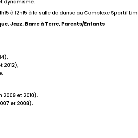
 et dynamisme.
15 à 12h15 à la salle de danse au Complexe Sportif Limou
que, Jazz, Barre à Terre, Parents/Enfants
14),
t 2012),
e.
n 2009 et 2010),
2007 et 2008),