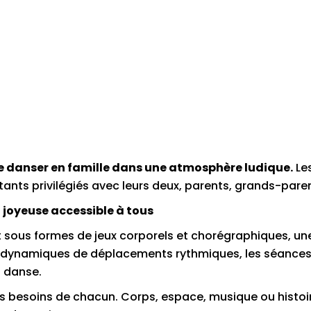
 de danser en famille dans une atmosphère ludique.
Les
ts privilégiés avec leurs deux, parents, grands-parents
 joyeuse accessible à tous
 sous formes de jeux corporels et chorégraphiques, une
s dynamiques de déplacements rythmiques, les séances
 danse.
es besoins de chacun. Corps, espace, musique ou histoir