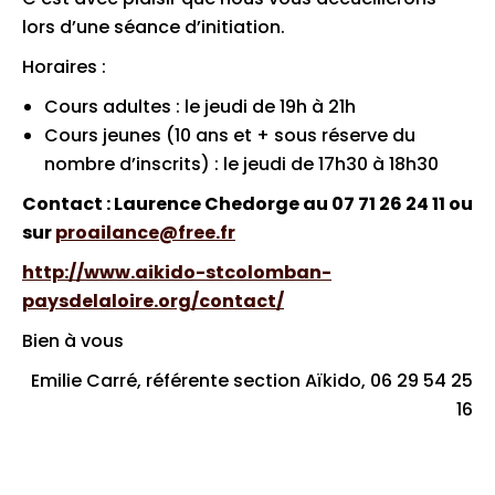
lors d’une séance d’initiation.
Horaires :
Cours adultes : le jeudi de 19h à 21h
Cours jeunes (10 ans et + sous réserve du
nombre d’inscrits) : le jeudi de 17h30 à 18h30
Contact : Laurence Chedorge au 07 71 26 24 11 ou
sur
proailance@free.fr
http://www.aikido-stcolomban-
paysdelaloire.org/contact/
Bien à vous
Emilie Carré, référente section Aïkido, 06 29 54 25
16