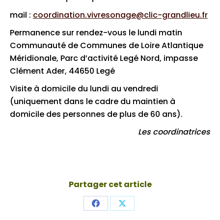
mail :
coordination.vivresonage@clic-grandlieu.fr
Permanence sur rendez-vous le lundi matin
Communauté de Communes de Loire Atlantique
Méridionale, Parc d’activité Legé Nord, impasse
Clément Ader, 44650 Legé
Visite à domicile du lundi au vendredi
(uniquement dans le cadre du maintien à
domicile des personnes de plus de 60 ans).
Les coordinatrices
Partager cet article
Share
Share