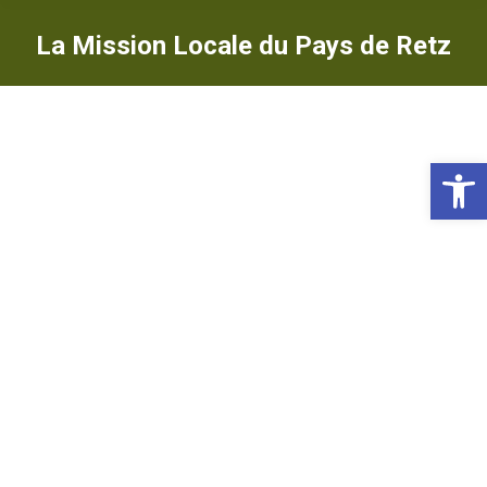
La Mission Locale du Pays de Retz
Ou