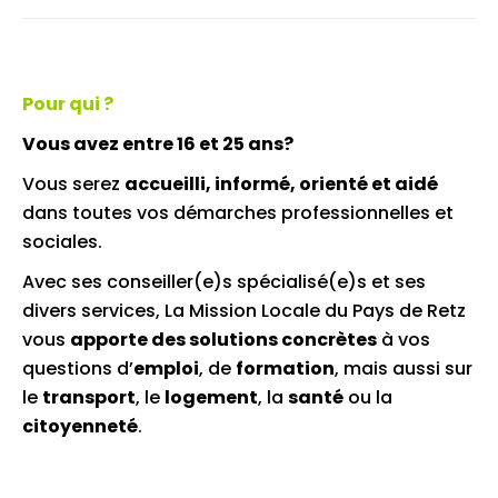
Pour qui ?
Vous avez entre 16 et 25 ans?
Vous serez
accueilli, informé, orienté et aidé
dans toutes vos démarches professionnelles et
sociales.
Avec ses conseiller(e)s spécialisé(e)s et ses
divers services, La Mission Locale du Pays de Retz
vous
apporte des solutions concrètes
à vos
questions d’
emploi
, de
formation
, mais aussi sur
le
transport
, le
logement
, la
santé
ou la
citoyenneté
.