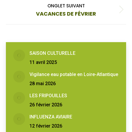
commentaire
ONGLET SUIVANT
Onglet
VACANCES DE FÉVRIER
suivant
SAISON CULTURELLE
11 avril 2025
Vigilance eau potable en Loire-Atlantique
28 mai 2026
LES FRIPOUILLES
26 février 2026
INFLUENZA AVIAIRE
12 février 2026