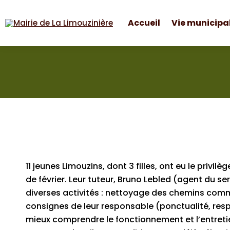
Accueil
Vie municipa
Accueil
Vie municipa
Mairie de La Limouzinière
11 jeunes Limouzins, dont 3 filles, ont eu le priv
de février. Leur tuteur, Bruno Lebled (agent du s
diverses activités : nettoyage des chemins commun
consignes de leur responsable (ponctualité, resp
mieux comprendre le fonctionnement et l’entreti