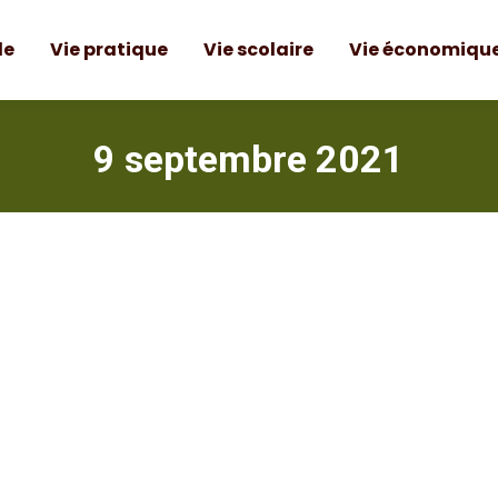
le
Vie pratique
Vie scolaire
Vie économiqu
9 septembre 2021