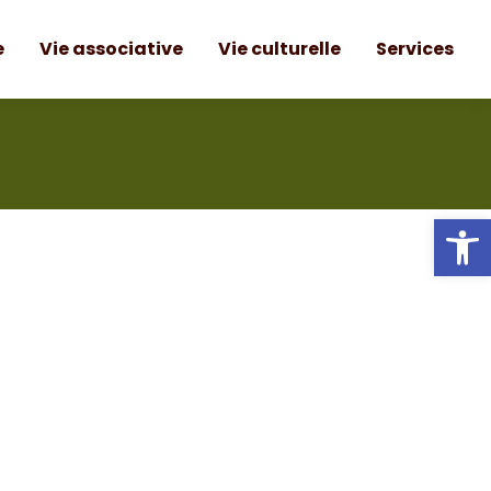
e
Vie associative
Vie culturelle
Services
Ou