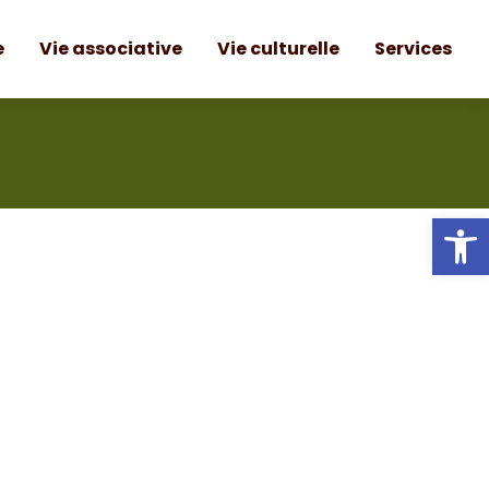
e
Vie associative
Vie culturelle
Services
Ou