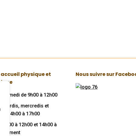
 accueil physique et
Nous suivre sur Facebo
nique
au samedi de 9h00 à 12h00
, mardis, mercredis et
u
 de 14h00 à 17h00
de 9h00 à 12h00 et 14h00 à
niquement