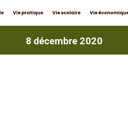
le
Vie pratique
Vie scolaire
Vie économiqu
8 décembre 2020