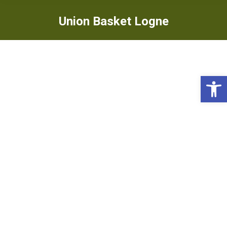
Union Basket Logne
Ou