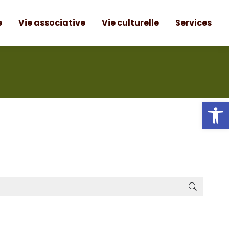
e
Vie associative
Vie culturelle
Services
Ou