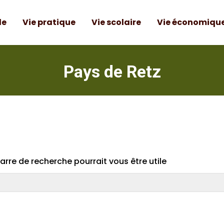
le
Vie pratique
Vie scolaire
Vie économiqu
Pays de Retz
rre de recherche pourrait vous être utile