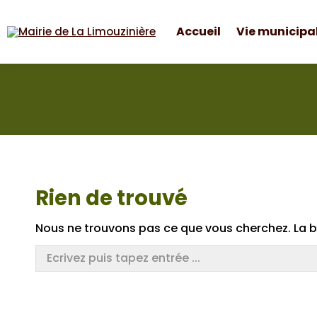
Accueil
Vie municipa
Mairie de La Limouzinière
Rien de trouvé
Nous ne trouvons pas ce que vous cherchez. La ba
Search: