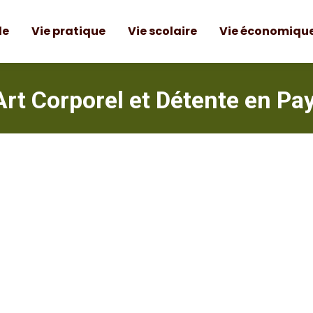
le
Vie pratique
Vie scolaire
Vie économiqu
Art Corporel et Détente en Pa