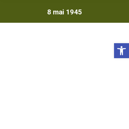
8 mai 1945
Ou