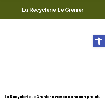
La Recyclerie Le Grenier
Ou
La Recyclerie Le Grenier avance dans son projet.